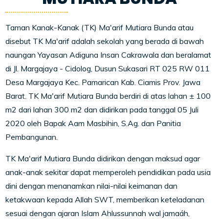
Taman Kanak-Kanak (TK) Ma'arif Mutiara Bunda atau
disebut TK Ma'arif adalah sekolah yang berada di bawah
naungan Yayasan Adiguna Insan Cakrawala dan beralamat
di Jl. Margajaya - Cidolog, Dusun Sukasari RT 025 RW 011
Desa Margajaya Kec. Pamarican Kab. Ciamis Prov. Jawa
Barat. TK Ma'arif Mutiara Bunda berdiri di atas lahan ± 100
m2 dari lahan 300 m2 dan didirikan pada tanggal 05 Juli
2020 oleh Bapak Aam Masbihin, S.Ag. dan Panitia
Pembangunan.
TK Ma'arif Mutiara Bunda didirikan dengan maksud agar
anak-anak sekitar dapat memperoleh pendidikan pada usia
dini dengan menanamkan nilai-nilai keimanan dan
ketakwaan kepada Allah SWT, memberikan keteladanan
sesuai dengan ajaran Islam Ahlussunnah wal jamaáh,