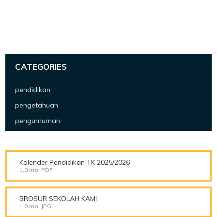
CATEGORIES
pendidikan
pengetahuan
pengumuman
Kalender Pendidikan TK 2025/2026
1,0 mb, PDF
BROSUR SEKOLAH KAMI
1.0 mb, JPG